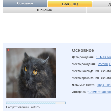
Основное
Блог
( 10 )
Д
Шпионаж
Основное
Дата рождения :
18 Мая
Те
Место рождения :
Россия
,
Н
Место нахождения : скрыто
Место проживания : скрыто
Любимые места :
Парк Шве
Интересы :
Совместная пок
Портрет заполнен на 83 %