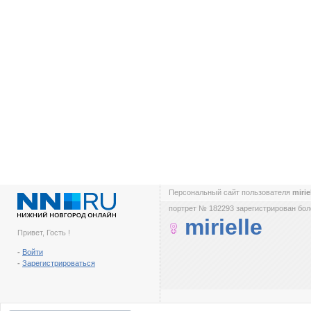
Персональный сайт пользователя
mirie
портрет № 182293 зарегистрирован боле
mirielle
Привет, Гость !
-
Войти
-
Зарегистрироваться