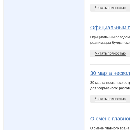
Читать полностью
Официальным по
Официальным поводом в
реанимации Булдынской
Читать полностью
30 марта нескол
30 марта несколько со
для "серьёзного" разгов
Читать полностью
О смене главног
О смене главного врача