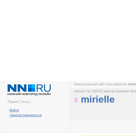
Персональный сайт пользователя
mirie
портрет № 182293 зарегистрирован боле
mirielle
Привет, Гость !
-
Войти
-
Зарегистрироваться