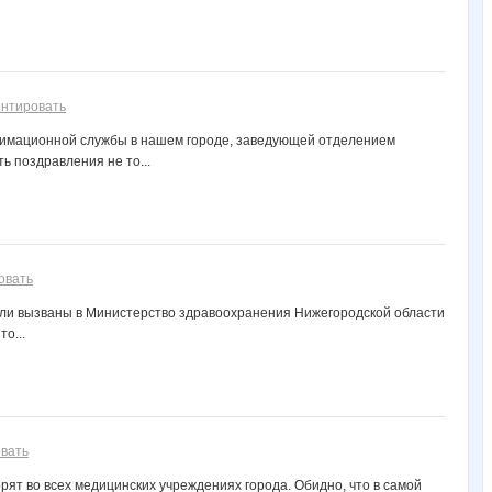
нтировать
нимационной службы в нашем городе, заведующей отделением
 поздравления не то...
овать
ли вызваны в Министерство здравоохранения Нижегородской области
о...
вать
рят во всех медицинских учреждениях города. Обидно, что в самой